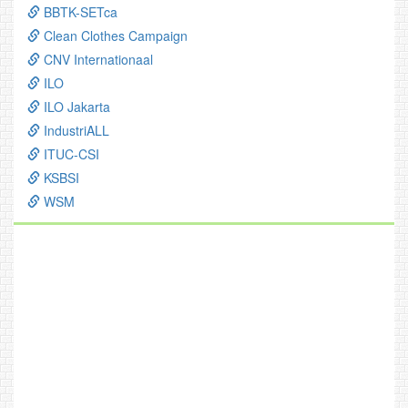
BBTK-SETca
Clean Clothes Campaign
CNV Internationaal
ILO
ILO Jakarta
IndustriALL
ITUC-CSI
KSBSI
WSM