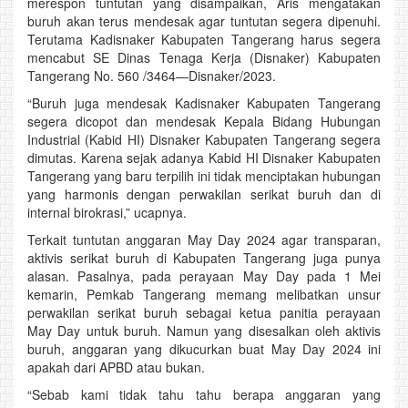
merespon tuntutan yang disampaikan, Aris mengatakan
buruh akan terus mendesak agar tuntutan segera dipenuhi.
Terutama Kadisnaker Kabupaten Tangerang harus segera
mencabut SE Dinas Tenaga Kerja (Disnaker) Kabupaten
Tangerang No. 560 /3464—Disnaker/2023.
“Buruh juga mendesak Kadisnaker Kabupaten Tangerang
segera dicopot dan mendesak Kepala Bidang Hubungan
Industrial (Kabid HI) Disnaker Kabupaten Tangerang segera
dimutas. Karena sejak adanya Kabid HI Disnaker Kabupaten
Tangerang yang baru terpilih ini tidak menciptakan hubungan
yang harmonis dengan perwakilan serikat buruh dan di
internal birokrasi,” ucapnya.
Terkait tuntutan anggaran May Day 2024 agar transparan,
aktivis serikat buruh di Kabupaten Tangerang juga punya
alasan. Pasalnya, pada perayaan May Day pada 1 Mei
kemarin, Pemkab Tangerang memang melibatkan unsur
perwakilan serikat buruh sebagai ketua panitia perayaan
May Day untuk buruh. Namun yang disesalkan oleh aktivis
buruh, anggaran yang dikucurkan buat May Day 2024 ini
apakah dari APBD atau bukan.
“Sebab kami tidak tahu tahu berapa anggaran yang