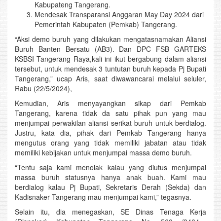
Kabupateng Tangerang.
Mendesak Transparansi Anggaran May Day 2024 dari
Pemerintah Kabupaten (Pemkab) Tangerang.
“Aksi demo buruh yang dilakukan mengatasnamakan Aliansi
Buruh Banten Bersatu (AB3). Dan DPC FSB GARTEKS
KSBSI Tangerang Raya,kali ini ikut bergabung dalam aliansi
tersebut, untuk mendesak 3 tuntutan buruh kepada Pj Bupati
Tangerang,” ucap Aris, saat diwawancarai melalui seluler,
Rabu (22/5/2024),
Kemudian, Aris menyayangkan sikap dari Pemkab
Tangerang, karena tidak da satu pihak pun yang mau
menjumpai perwakilan aliansi serikat buruh untuk berdialog.
Justru, kata dia, pihak dari Pemkab Tangerang hanya
mengutus orang yang tidak memiliki jabatan atau tidak
memiliki kebijakan untuk menjumpai massa demo buruh.
“Tentu saja kami menolak kalau yang diutus menjumpai
massa buruh statusnya hanya anak buah. Kami mau
berdialog kalau Pj Bupati, Sekretaris Derah (Sekda) dan
Kadisnaker Tangerang mau menjumpai kami,” tegasnya.
Selain itu, dia menegaskan, SE Dinas Tenaga Kerja