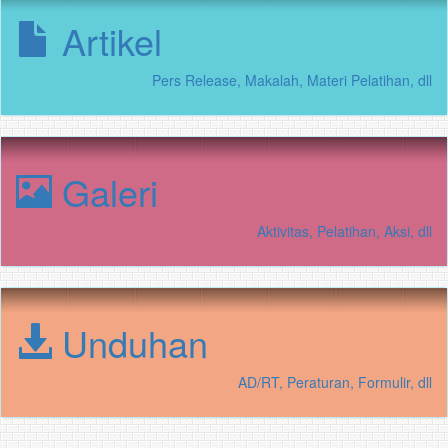
Artikel
Pers Release, Makalah, Materi Pelatihan, dll
Galeri
Aktivitas, Pelatihan, Aksi, dll
Unduhan
AD/RT, Peraturan, Formulir, dll