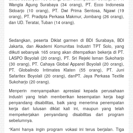
Wangta Agung Surabaya (34 orang), PT. Ecco Indonesia
Sidoarjo (10 orang), PT. Dwi Prima Sentosa, Ngawi (19
orang), PT. Pradipta Perkasa Makmur, Jombang (26 orang),
dan UD. Teratai, Tuban (14 orang).
Sedangkan, peserta Diklat garmen di BDI Surabaya, BDI
Jakarta, dan Akademi Komunitas Industri TPT Solo, yang
diikuti sebanyak 165 orang akan ditempatkan bekerja di PT.
LASPO Boyolali (20 orang), PT. Sri Rejeki Isman Sukoharjo
(30 orang), PT. Cahaya Global Apparel Boyolali (20 orang),
PT. Globalindo Intimates Klaten (55 orang), PT. Juni
Safaritex Boyolali (20 orang), danPT. Jaya Perkasa Textile
Sukoharjo (20 orang).
Menperin menyampaikan apresiasi kepada perusahaan
industri yang telah memberikan kesempatan kerja bagi
penyandang disabilitas, baik yang menerima penempatan
kerja dari lulusan diklat kali ini, maupun yang telah
mempekerjakan penyandang disabilitas dari program
sebelumnya.
“Kami hanya ingin program vokasi ini terus berjalan. Tiga