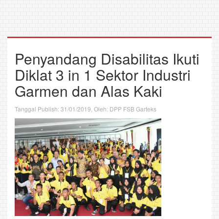
Penyandang Disabilitas Ikuti
Diklat 3 in 1 Sektor Industri
Garmen dan Alas Kaki
Tanggal Publish: 31/01/2019, Oleh: DPP FSB Garteks