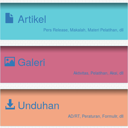
Artikel
Pers Release, Makalah, Materi Pelatihan, dll
Galeri
Aktivitas, Pelatihan, Aksi, dll
Unduhan
AD/RT, Peraturan, Formulir, dll