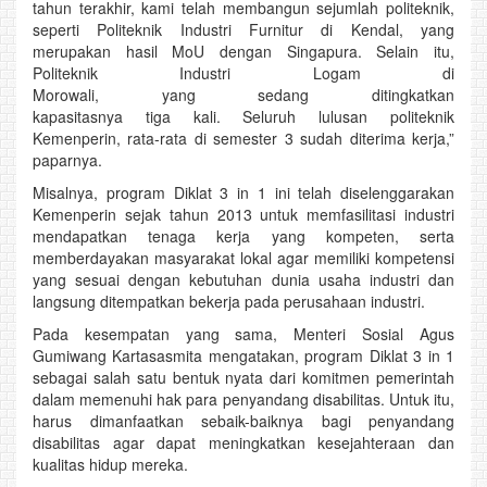
tahun terakhir, kami telah membangun sejumlah politeknik,
seperti Politeknik Industri Furnitur di Kendal, yang
merupakan hasil MoU dengan Singapura. Selain itu,
Politeknik Industri Logam di
Morowali, yang sedang ditingkatkan
kapasitasnya tiga kali. Seluruh lulusan politeknik
Kemenperin, rata-rata di semester 3 sudah diterima kerja,”
paparnya.
Misalnya, program Diklat 3 in 1 ini telah diselenggarakan
Kemenperin sejak tahun 2013 untuk memfasilitasi industri
mendapatkan tenaga kerja yang kompeten, serta
memberdayakan masyarakat lokal agar memiliki kompetensi
yang sesuai dengan kebutuhan dunia usaha industri dan
langsung ditempatkan bekerja pada perusahaan industri.
Pada kesempatan yang sama, Menteri Sosial Agus
Gumiwang Kartasasmita mengatakan, program Diklat 3 in 1
sebagai salah satu bentuk nyata dari komitmen pemerintah
dalam memenuhi hak para penyandang disabilitas. Untuk itu,
harus dimanfaatkan sebaik-baiknya bagi penyandang
disabilitas agar dapat meningkatkan kesejahteraan dan
kualitas hidup mereka.