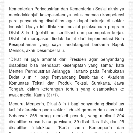
Kementerian Perindustrian dan Kementerian Sosial akhirnya
menindaklanjuti kesepakatannya untuk memacu kompetensi
para penyandang disabilitas agar dapat bekerja di sektor
industri. Upaya ini dilakukan melalui pelaksanaan program
Diklat 3 in 1 (pelatihan, sertifikasi dan penempatan kerja).
Diklat ini merupakan tindak lanjut dari implementasi Nota
Kesepahaman yang saya tandatangani bersama Bapak
Mensos, akhir Desember lalu.
“Diklat ini juga amanat dari Presiden agar penyandang
disabilitas bisa mendapat kesempatan yang sama,” kata
Menteri Perindustrian Airlangga Hartarto pada Pembukaan
Diklat 3 in 1 bagi Penyandang Disabilitas di Akademi
Komunitas Tekstil dan Produk Tekstil, Surakarta, Jawa
Tengah, dalam keterangan tertulis yang disampaikan ke
awak media, Kamis (31/1).
Menurut Menperin, Diklat 3 in 1 bagi penyandang disabilitas
kali ini diarahkan pada sektor industri garmen dan alas kaki.
Sebanyak 268 orang menjadi peserta, yang meliputi 204
disabilitas sensorik rungu wicara, 39 disabilitas fisik, dan 25
disabilitas intelektual. “Kerja sama Kemenperin dan