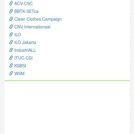
ACV-CSC
BBTK-SETca
Clean Clothes Campaign
CNV Internationaal
ILO
ILO Jakarta
IndustriALL
ITUC-CSI
KSBSI
WSM