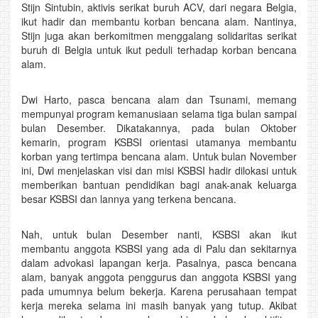
Stijn Sintubin, aktivis serikat buruh ACV, dari negara Belgia,
ikut hadir dan membantu korban bencana alam. Nantinya,
Stijn juga akan berkomitmen menggalang solidaritas serikat
buruh di Belgia untuk ikut peduli terhadap korban bencana
alam.
Dwi Harto, pasca bencana alam dan Tsunami, memang
mempunyai program kemanusiaan selama tiga bulan sampai
bulan Desember. Dikatakannya, pada bulan Oktober
kemarin, program KSBSI orientasi utamanya membantu
korban yang tertimpa bencana alam. Untuk bulan November
ini, Dwi menjelaskan visi dan misi KSBSI hadir dilokasi untuk
memberikan bantuan pendidikan bagi anak-anak keluarga
besar KSBSI dan lannya yang terkena bencana.
Nah, untuk bulan Desember nanti, KSBSI akan ikut
membantu anggota KSBSI yang ada di Palu dan sekitarnya
dalam advokasi lapangan kerja. Pasalnya, pasca bencana
alam, banyak anggota penggurus dan anggota KSBSI yang
pada umumnya belum bekerja. Karena perusahaan tempat
kerja mereka selama ini masih banyak yang tutup. Akibat