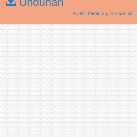
Unduhan
AD/RT, Peraturan, Formulir, dll