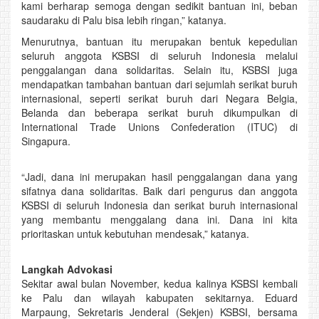
kami berharap semoga dengan sedikit bantuan ini, beban
saudaraku di Palu bisa lebih ringan,” katanya.
Menurutnya, bantuan itu merupakan bentuk kepedulian
seluruh anggota KSBSI di seluruh Indonesia melalui
penggalangan dana solidaritas. Selain itu, KSBSI juga
mendapatkan tambahan bantuan dari sejumlah serikat buruh
internasional, seperti serikat buruh dari Negara Belgia,
Belanda dan beberapa serikat buruh dikumpulkan di
International Trade Unions Confederation (ITUC) di
Singapura.
“Jadi, dana ini merupakan hasil penggalangan dana yang
sifatnya dana solidaritas. Baik dari pengurus dan anggota
KSBSI di seluruh Indonesia dan serikat buruh internasional
yang membantu menggalang dana ini. Dana ini kita
prioritaskan untuk kebutuhan mendesak,” katanya.
Langkah Advokasi
Sekitar awal bulan November, kedua kalinya KSBSI kembali
ke Palu dan wilayah kabupaten sekitarnya. Eduard
Marpaung, Sekretaris Jenderal (Sekjen) KSBSI, bersama