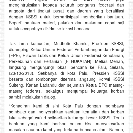
mengintruksikan kepada seluruh pengurus federasi dan
anggota dari tingkat pusat dan daerah yang berafiliasi
dengan KSBSI untuk berpartisipasi memberikan bantuan.
Seperti bantuan materi, pakaian dan makanan cepat saji
untuk secepatnya dikirim ke lokasi bencana.
Tak lama kemudian, Mudhofir Khamid, Presiden KSBSI,
didampingi Ketua Umum Federasi Pertambangan dan Energi
(FPE), Riswan Lubis dan Ketua Umum Federasi Kehutanan,
Perkebunan dan Pertanian (F HUKATAN), Metias Mehan,
langsung mengunjungi lokasi bencana ke Palu, Selasa,
(23/10/2018). Setibanya di kota Palu, Presiden KSBSI
beserta dan rombongan diterima langsung Korwil KSBSI
Sulteng, Karlan Ladandu dan sejumlah Ketua DPC masing-
masing federasi, sekaligus menjumpai keluarga korban
sambil melakukan dialog.
“Kehadiran kami di sini Kota Palu dengan membawa
sembako dan menyerahkan santuan kematian dan korban
luka sebagai wujud solidaritas keluarga besar KSBSI. Tentu
bantuan yang kami berikan belum bisa menyelesaikan
masalah saudara kami yang terkena bencana alam. Namun,