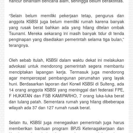
hancur dihantam bencana alam, sehingga belum beraktifitas.
“Selain belum memiliki pekerjaan tetap, pengurus dan
anggota KSBSI juga belum memiliki rumah karena banyak
yang rusak berat bahkan ada yang hilang ditelan ombak
Tsunami. Mereka sekarang ini masih banyak tidur di tenda
penginapan yang disediakan pemerintah selama tiga bulan,”
terangnya.
Oleh sebab itulah, KSBSI dalam waktu dekat ini melakukan
advokasi untuk mendorong pemerintah segera membantu
menciptakan lapangan kerja. Termasuk juga mendorong
agar mempercepat pembangunan perumahan yang layak
huni. Berdasarkan laporan dari Korwil KSBSI di Sulteng, ada
14 orang anggota KSBSI yang meninggal dari federasi FPE,
F HUKATAN dan FSB KAMIPARHO, 7 orang luka-luka berat
dan tulang patah. Sementara rumah yang hilang dibeberapa
wilayah ada 37 dan 127 rumah rusak berat.
Selain itu, KSBSI juga menegaskan pemerintah juga harus
memberikan bantuan program BPJS Ketenagakerjaan dan