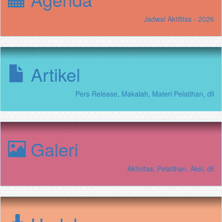
Jadwal Aktifitas - 2026
Artikel
Pers Release, Makalah, Materi Pelatihan, dll
Galeri
Aktivitas, Pelatihan, Aksi, dll