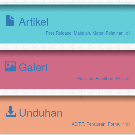
Artikel
Pers Release, Makalah, Materi Pelatihan, dll
Galeri
Aktivitas, Pelatihan, Aksi, dll
Unduhan
AD/RT, Peraturan, Formulir, dll