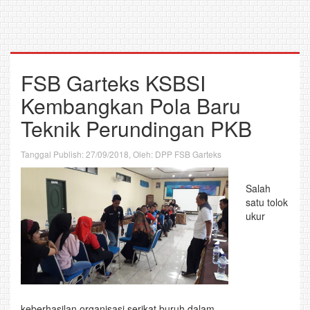
FSB Garteks KSBSI
Kembangkan Pola Baru
Teknik Perundingan PKB
Tanggal Publish: 27/09/2018, Oleh: DPP FSB Garteks
Salah
satu tolok
ukur
keberhasilan organisasi serikat buruh dalam