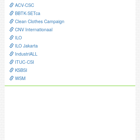
ACV-CSC
BBTK-SETca
Clean Clothes Campaign
CNV Internationaal
ILO
ILO Jakarta
IndustriALL
ITUC-CSI
KSBSI
WSM