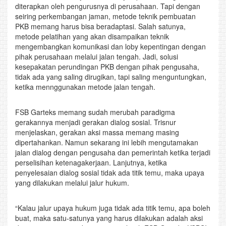
diterapkan oleh pengurusnya di perusahaan. Tapi dengan
seiring perkembangan jaman, metode teknik pembuatan
PKB memang harus bisa beradaptasi. Salah satunya,
metode pelatihan yang akan disampaikan teknik
mengembangkan komunikasi dan loby kepentingan dengan
pihak perusahaan melalui jalan tengah. Jadi, solusi
kesepakatan perundingan PKB dengan pihak pengusaha,
tidak ada yang saling dirugikan, tapi saling menguntungkan,
ketika mennggunakan metode jalan tengah.
FSB Garteks memang sudah merubah paradigma
gerakannya menjadi gerakan dialog sosial. Trisnur
menjelaskan, gerakan aksi massa memang masing
dipertahankan. Namun sekarang ini lebih mengutamakan
jalan dialog dengan pengusaha dan pemerintah ketika terjadi
perselisihan ketenagakerjaan. Lanjutnya, ketika
penyelesaian dialog sosial tidak ada titik temu, maka upaya
yang dilakukan melalui jalur hukum.
“Kalau jalur upaya hukum juga tidak ada titik temu, apa boleh
buat, maka satu-satunya yang harus dilakukan adalah aksi