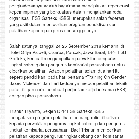
pengkaderannya adalah bagaimana menciptakan regenerasi
kepemimpinan yang berkualitas dalam menjalankan roda
organisasi. FSB Garteks KSBSI, merupakan salah federasi
yang aktif dalam memberikan program pendidikan dan
pelatihan kepada pengurus dan anggotanya.
Salah satunya, tanggal 24-25 September 2018 kemarin, di
Hotel Griya Astoeti, Cisarua, Puncak, Jawa Barat, DPP FSB
Garteks, kembali mengumpulkan perwakilan pengurus
tingkat cabang dan pengurus komisariat perusahaan untuk
diberikan pelatihan. Adapun pelatihan selam dua hari itu
seperti pendidikan, pada hari pertama “Training On Gender
Based Violence” dan hari keduanya metode pelatihan teknik
perundingan cara membuat perjanjian kerja bersama (PKB)
dengan pihak perusahaan.
Trisnur Triyanto, Sekjen DPP FSB Garteks KSBSI,
mengatakan program pelatihan memang rutin diberikan
kepada perwakilan pengurus tingkat cabang dan pengurus
tingkat komisariat perusahaan. Bagi Trisnur, memberikan
pelatihan kepada pengurus tingkat cabang dan komisariat